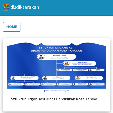
disdiktarakan
HOME
Struktur Organisasi Dinas Pendidikan Kota Tarakan dtruktur organisasi Disdik.jpg