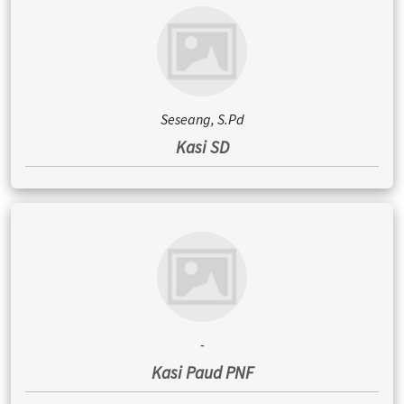
Seseang, S.Pd
Kasi SD
-
Kasi Paud PNF