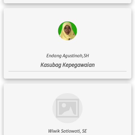
Endang Agustinah,SH
Kasubag Kepegawaian
Wiwik Satiowati, SE