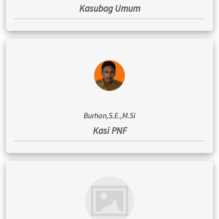
Kasubag Umum
Burhan,S.E.,M.Si
Kasi PNF