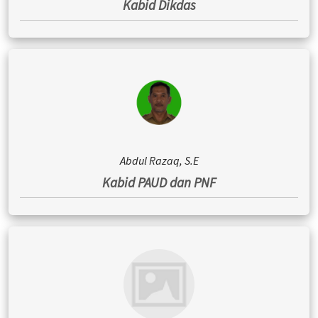
Kabid Dikdas
Abdul Razaq, S.E
Kabid PAUD dan PNF