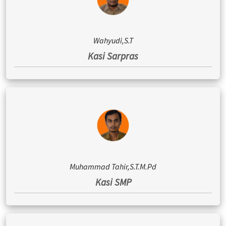
Wahyudi,S.T
Kasi Sarpras
Muhammad Tahir,S.T.M.Pd
Kasi SMP