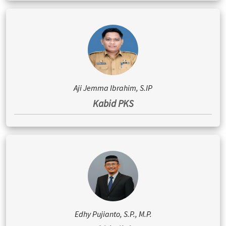
Aji Jemma Ibrahim, S.IP
Kabid PKS
Edhy Pujianto, S.P., M.P.